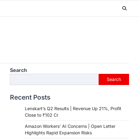
Search
Search
Recent Posts
Lenskart’s Q2 Results | Revenue Up 21%, Profit
Close to ₹102 Cr
Amazon Workers’ AI Concerns | Open Letter
Highlights Rapid Expansion Risks