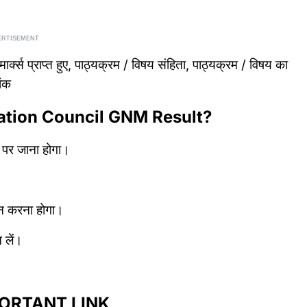
ERTISEMENT
र्क्स प्राप्त हुए, पाठ्यक्रम / विषय संहिता, पाठ्यक्रम / विषय का
ांक
ation Council GNM Result?
 पर जाना होगा।
यन करना होगा।
 लें।
ORTANT LINK