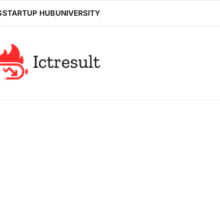
S
STARTUP HUB
UNIVERSITY